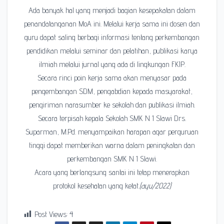
Ada banyak hal yang menjadi bagian kesepakatan dalam
penandatanganan MoA ini. Melalui kerja sama ini dosen dan
guru dapat saling berbagi informasi tentang perkembangan
pendidikan melalui seminar dan pelatihan, publikasi karya
ilmiah melalui jurnal yang ada di lingkungan FKIP.
Secara rinci poin kerja sama akan menyasar pada
pengembangan SDM, pengabdian kepada masyarakat,
pengiriman narasumber ke sekolah dan publikasi ilmiah.
Secara terpisah kepala Sekolah SMK N 1 Slawi Drs.
Suparman, M.Pd. menyampaikan harapan agar perguruan
tinggi dapat memberikan warna dalam peningkatan dan
perkembangan SMK N 1 Slawi.
Acara yang berlangsung santai ini tetap menerapkan
protokol kesehatan yang ketat.
(ayu/2022)
Post Views:
4