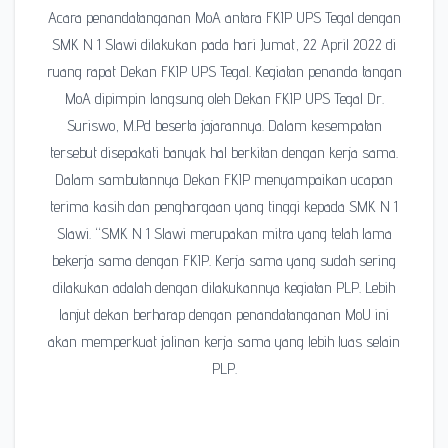
Acara penandatanganan MoA antara FKIP UPS Tegal dengan
SMK N 1 Slawi dilakukan pada hari Jumat, 22 April 2022 di
ruang rapat Dekan FKIP UPS Tegal. Kegiatan penanda tangan
MoA dipimpin langsung oleh Dekan FKIP UPS Tegal Dr.
Suriswo, M.Pd beserta jajarannya. Dalam kesempatan
tersebut disepakati banyak hal berkitan dengan kerja sama.
Dalam sambutannya Dekan FKIP menyampaikan ucapan
terima kasih dan penghargaan yang tinggi kepada SMK N 1
Slawi. “SMK N 1 Slawi merupakan mitra yang telah lama
bekerja sama dengan FKIP. Kerja sama yang sudah sering
dilakukan adalah dengan dilakukannya kegiatan PLP. Lebih
lanjut dekan berharap dengan penandatanganan MoU ini
akan memperkuat jalinan kerja sama yang lebih luas selain
PLP.