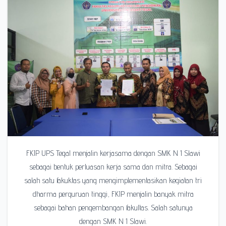
FKIP UPS Tegal menjalin kerjasama dengan SMK N 1 Slawi
sebagai bentuk perluasan kerja sama dan mitra. Sebagai
salah satu fakuktas yang mengimplementasikan kegiatan tri
dharma perguruan tinggi, FKIP menjalin banyak mitra
sebagai bahan pengembangan fakultas. Salah satunya
dengan SMK N 1 Slawi.