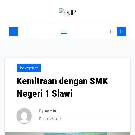
Uncategorized
Kemitraan dengan SMK
Negeri 1 Slawi
By
admin
APR 28, 2022