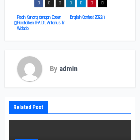
Pisah Kenang dengan Dosen
English Contest 2022
Pendidikan IPA Dr. Antonius Tri
Widodo
By
admin
Related Post