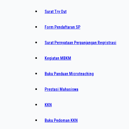
Surat Try Out
Form Pendaftaran SP
Surat Pernyataan Perpanjangan Regristrasi
Kegiatan MBKM
Buku Panduan Microteaching
Prestasi Mahasiswa
KKN
Buku Pedoman KKN