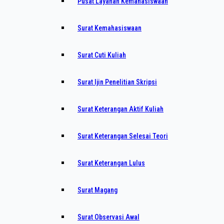
Pusat Layanan Kemahasiswaan
Surat Kemahasiswaan
Surat Cuti Kuliah
Surat Ijin Penelitian Skripsi
Surat Keterangan Aktif Kuliah
Surat Keterangan Selesai Teori
Surat Keterangan Lulus
Surat Magang
Surat Observasi Awal