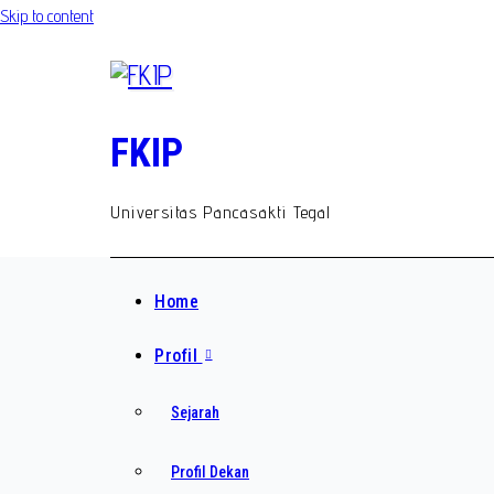
Skip to content
FKIP
Universitas Pancasakti Tegal
Home
Profil
Sejarah
Profil Dekan