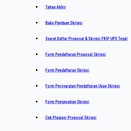
Tahap Akhir
Buku Panduan Skripsi
Syarat Daftar Proposal & Skripsi FKIP UPS Tegal
Form Pendaftaran Proposal Skripsi
Form Pendaftaran Skripsi
Form Persyaratan Pendaftaran Ujian Skripsi
Form Pengesahan Skripsi
Cek Plagiasi Proposal Skripsi