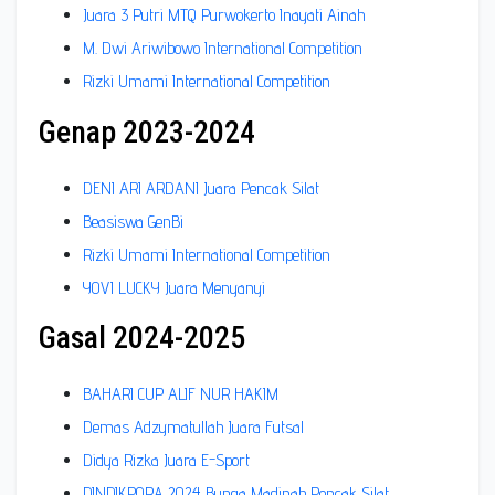
Juara 3 Putri MTQ Purwokerto Inayati Ainah
M. Dwi Ariwibowo International Competition
Rizki Umami International Competition
Genap 2023-2024
DENI ARI ARDANI Juara Pencak Silat
Beasiswa GenBi
Rizki Umami International Competition
YOVI LUCKY Juara Menyanyi
Gasal 2024-2025
BAHARI CUP ALIF NUR HAKIM
Demas Adzymatullah Juara Futsal
Didya Rizka Juara E-Sport
DINDIKPORA 2024 Bunga Madinah Pencak Silat