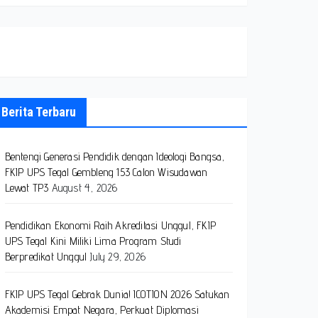
Berita Terbaru
Bentengi Generasi Pendidik dengan Ideologi Bangsa,
FKIP UPS Tegal Gembleng 153 Calon Wisudawan
Lewat TP3
August 4, 2026
Pendidikan Ekonomi Raih Akreditasi Unggul, FKIP
UPS Tegal Kini Miliki Lima Program Studi
Berpredikat Unggul
July 29, 2026
FKIP UPS Tegal Gebrak Dunia! ICOTION 2026 Satukan
Akademisi Empat Negara, Perkuat Diplomasi